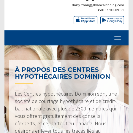
daisy.zhang@blancalending.com
Cell:
7788589399
À PROPOS DES CENTRES
HYPOTHÉCAIRES DOMINION
Les Centres hypothécaires Dominion sont une
société de courtage hypothécaire et de crédit-
bail nationale avec plus de 2300 membres qui
vous offrent gratuitement des conseils
d’experts, et ce, partout au Canada. Nous
désirons enlever tous les tracas liés au