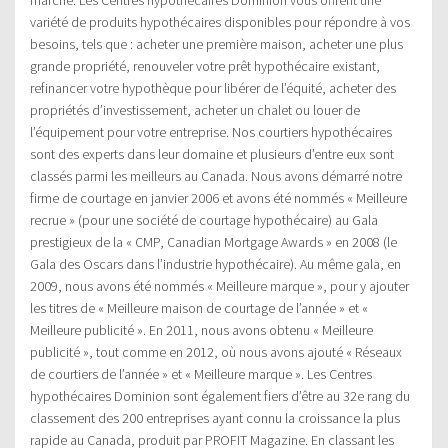
variété de produits hypothécaires disponibles pour répondre à vos
besoins, tels que : acheter une première maison, acheter une plus
grande propriété, renouveler votre prêt hypothécaire existant,
refinancer votre hypothèque pour libérer de l’équité, acheter des
propriétés d’investissement, acheter un chalet ou louer de
l’équipement pour votre entreprise. Nos courtiers hypothécaires
sont des experts dans leur domaine et plusieurs d’entre eux sont
classés parmi les meilleurs au Canada. Nous avons démarré notre
firme de courtage en janvier 2006 et avons été nommés « Meilleure
recrue » (pour une société de courtage hypothécaire) au Gala
prestigieux de la « CMP, Canadian Mortgage Awards » en 2008 (le
Gala des Oscars dans l’industrie hypothécaire). Au même gala, en
2009, nous avons été nommés « Meilleure marque », pour y ajouter
les titres de « Meilleure maison de courtage de l’année » et «
Meilleure publicité ». En 2011, nous avons obtenu « Meilleure
publicité », tout comme en 2012, où nous avons ajouté « Réseaux
de courtiers de l’année » et « Meilleure marque ». Les Centres
hypothécaires Dominion sont également fiers d’être au 32e rang du
classement des 200 entreprises ayant connu la croissance la plus
rapide au Canada, produit par PROFIT Magazine. En classant les