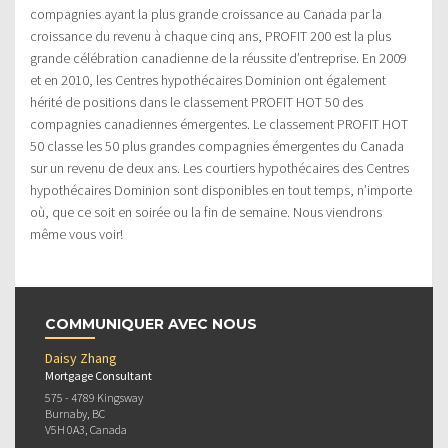
compagnies ayant la plus grande croissance au Canada par la
croissance du revenu à chaque cinq ans, PROFIT 200 est la plus
grande célébration canadienne de la réussite d’entreprise. En 2009
et en 2010, les Centres hypothécaires Dominion ont également
hérité de positions dans le classement PROFIT HOT 50 des
compagnies canadiennes émergentes. Le classement PROFIT HOT
50 classe les 50 plus grandes compagnies émergentes du Canada
sur un revenu de deux ans. Les courtiers hypothécaires des Centres
hypothécaires Dominion sont disponibles en tout temps, n’importe
où, que ce soit en soirée ou la fin de semaine. Nous viendrons
même vous voir!
COMMUNIQUER AVEC NOUS
Daisy Zhang
Mortgage Consultant
575 - 4789 Kingsway
Burnaby, BC
V5H 0A3, Canada