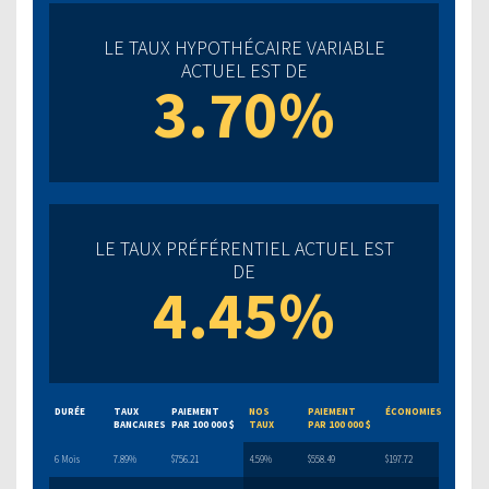
LE TAUX HYPOTHÉCAIRE VARIABLE
ACTUEL EST DE
3.70%
LE TAUX PRÉFÉRENTIEL ACTUEL EST
DE
4.45%
DURÉE
TAUX
PAIEMENT
NOS
PAIEMENT
ÉCONOMIES
BANCAIRES
PAR 100 000 $
TAUX
PAR 100 000 $
6 Mois
7.89%
$756.21
4.59%
$558.49
$197.72